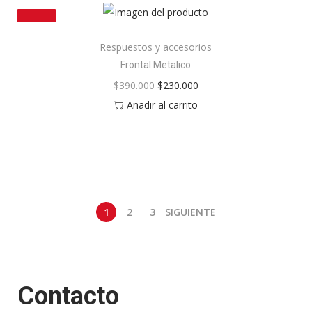
¡OFERTA!
Respuestos y accesorios
Frontal Metalico
$
390.000
$
230.000
Añadir al carrito
1
2
3
SIGUIENTE
Contacto