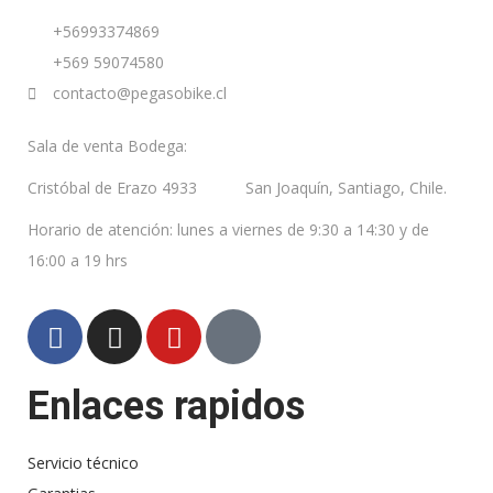
+569
93374869
+569
59074580
contacto@pegasobike.cl
Sala de venta Bodega:
Cristóbal de Erazo 4933 San Joaquín, Santiago, Chile.
Horario de atención: lunes a viernes de 9:30 a 14:30 y de
16:00 a 19 hrs
Enlaces rapidos
Servicio técnico