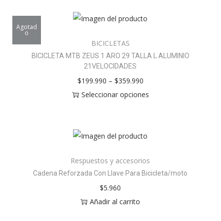
Agotad
o
BICICLETAS
BICICLETA MTB ZEUS 1 ARO 29 TALLA L ALUMINIO
21VELOCIDADES
$
199.990
–
$
359.990
Seleccionar opciones
Respuestos y accesorios
Cadena Reforzada Con Llave Para Bicicleta/moto
$
5.960
Añadir al carrito