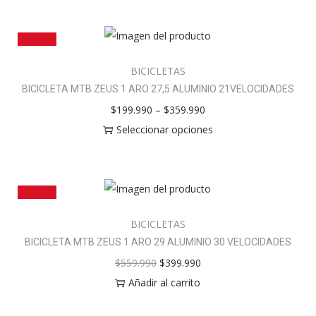
¡OFERTA!
BICICLETAS
BICICLETA MTB ZEUS 1 ARO 27,5 ALUMINIO 21VELOCIDADES
$
199.990
–
$
359.990
Seleccionar opciones
¡OFERTA!
BICICLETAS
BICICLETA MTB ZEUS 1 ARO 29 ALUMINIO 30 VELOCIDADES
$
559.990
$
399.990
Añadir al carrito