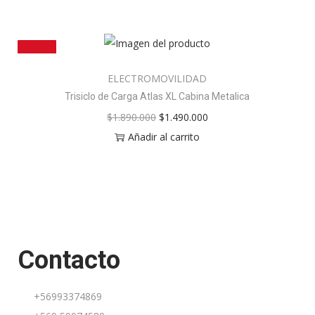
¡OFERTA!
ELECTROMOVILIDAD
Trisiclo de Carga Atlas XL Cabina Metalica
$
1.890.000
$
1.490.000
Añadir al carrito
Contacto
+569
93374869