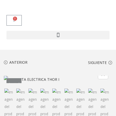
0
ANTERIOR
SIGUIENTE
Agotad
o