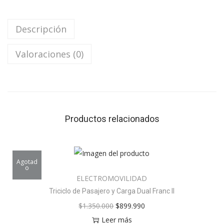
Descripción
Valoraciones (0)
Productos relacionados
Agotad
o
ELECTROMOVILIDAD
Triciclo de Pasajero y Carga Dual Franc II
$
1.350.000
$
899.990
Leer más